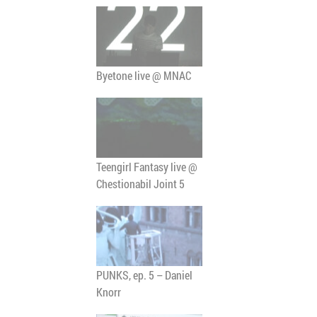
Byetone live @ MNAC
Teengirl Fantasy live @
Chestionabil Joint 5
PUNKS, ep. 5 – Daniel
Knorr