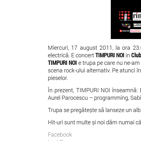
Miercuri, 17 august 2011, la ora 23.0
electrică. E concert
TIMPURI NOI
in
Club
TIMPURI NOI
e trupa pe care nu ne-am 
scena rock-ului alternativ. Pe atunci î
pieselor.
În prezent, TIMPURI NOI înseamnă: Da
Aurel Parocescu – programming, Sabi
Trupa se pregătește să lanseze un albu
Hit-uri sunt multe și noi dăm numai cât
Facebook