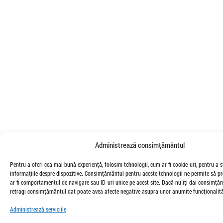
Administrează consimțământul
Pentru a oferi cea mai bună experiență, folosim tehnologii, cum ar fi cookie-uri, pentru a 
informațiile despre dispozitive. Consimțământul pentru aceste tehnologii ne permite să 
ar fi comportamentul de navigare sau ID-uri unice pe acest site. Dacă nu îți dai consimțăm
retragi consimțământul dat poate avea afecte negative asupra unor anumite funcționalități
Administrează serviciile