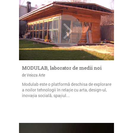
MODULAB, laborator de medii noi
de Veioza Arte
Modulab este o platformă deschisa de explorare
a noilor tehnologii în relație cu arta, design-ul,
inovația socială, spațiul...