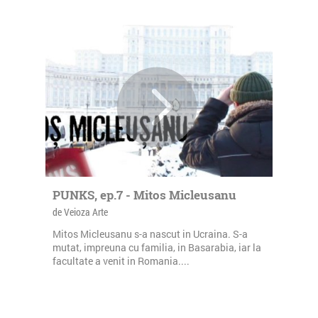
PUNKS, ep.7 - Mitos Micleusanu
de Veioza Arte
Mitos Micleusanu s-a nascut in Ucraina. S-a
mutat, impreuna cu familia, in Basarabia, iar la
facultate a venit in Romania....