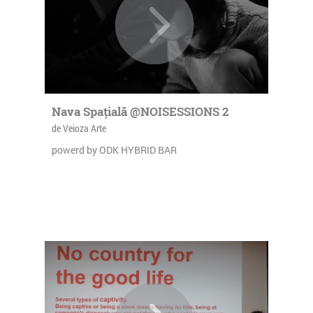
Nava Spațială @NOISESSIONS 2
de Veioza Arte
powerd by ODK HYBRID BAR