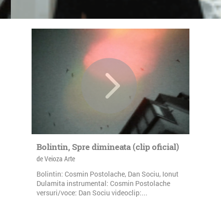
Bolintin, Spre dimineata (clip oficial)
de Veioza Arte
Bolintin: Cosmin Postolache, Dan Sociu, Ionut
Dulamita instrumental: Cosmin Postolache
versuri/voce: Dan Sociu videoclip:...