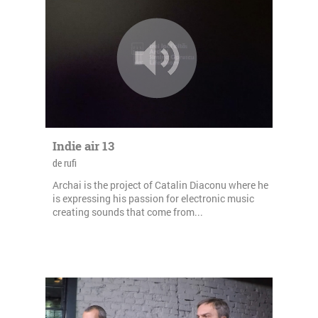
Indie air 13
de rufi
Archai is the project of Catalin Diaconu where he
is expressing his passion for electronic music
creating sounds that come from...