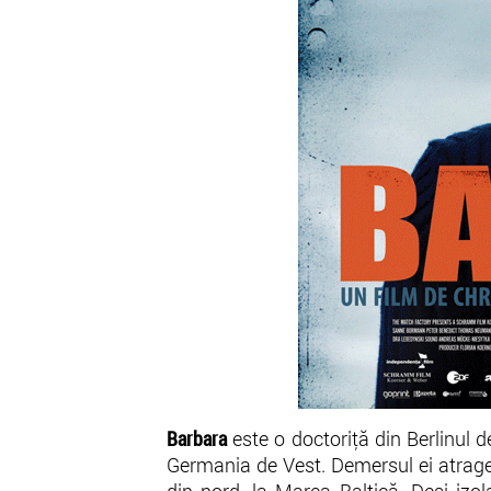
Barbara
este o doctoriţă din Berlinul d
Germania de Vest. Demersul ei atrage 