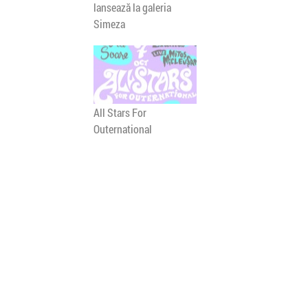
lansează la galeria
Simeza
All Stars For
Outernational