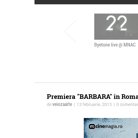
Byetone live @ MNAC
Premiera "BARBARA" in Rom
veiozaarte
de
| 13 februarie, 2013 | 0 comentar