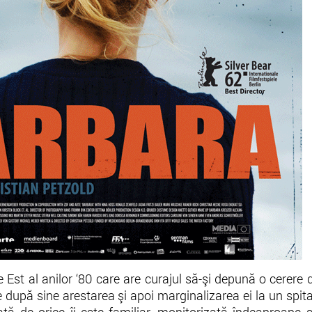
e Est al anilor ‘80 care are curajul să-şi depună o cerere 
după sine arestarea şi apoi marginalizarea ei la un spita