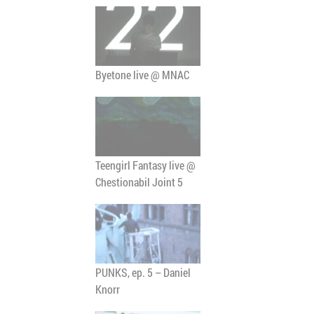
Byetone live @ MNAC
Teengirl Fantasy live @
Chestionabil Joint 5
PUNKS, ep. 5 – Daniel
Knorr