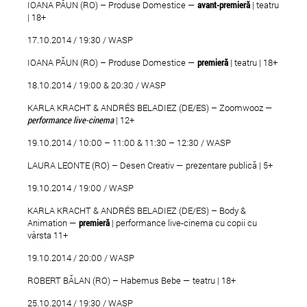
IOANA PĂUN (RO) – Produse Domestice —
avant-premier
ă
| teatru
| 18+
17.10.2014 / 19:30 / WASP
IOANA PĂUN (RO) – Produse Domestice —
premier
ă
| teatru | 18+
18.10.2014 / 19:00 & 20:30 / WASP
KARLA KRACHT & ANDRÉS BELADIEZ (DE/ES) – Zoomwooz —
performance live-cinema
| 12+
19.10.2014 / 10:00 – 11:00 & 11:30 – 12:30 / WASP
LAURA LEONTE (RO) – Desen Creativ — prezentare publică | 5+
19.10.2014 / 19:00 / WASP
KARLA KRACHT & ANDRÉS BELADIEZ (DE/ES) – Body &
Animation —
premier
ă
| performance live-cinema cu copii cu
vârsta 11+
19.10.2014 / 20:00 / WASP
ROBERT BĂLAN (RO) – Habemus Bebe — teatru | 18+
25.10.2014 / 19:30 / WASP