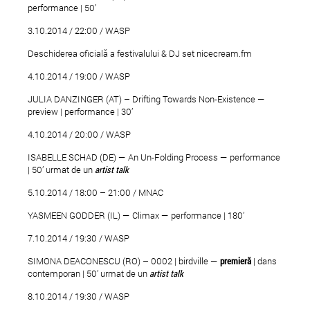
performance | 50’
3.10.2014 / 22:00 / WASP
Deschiderea oficială a festivalului & DJ set nicecream.fm
4.10.2014 / 19:00 / WASP
JULIA DANZINGER (AT) – Drifting Towards Non-Existence —
preview | performance | 30’
4.10.2014 / 20:00 / WASP
ISABELLE SCHAD (DE) — An Un-Folding Process — performance
| 50’ urmat de un
artist talk
5.10.2014 / 18:00 – 21:00 / MNAC
YASMEEN GODDER (IL) — Climax — performance | 180’
7.10.2014 / 19:30 / WASP
SIMONA DEACONESCU (RO) – 0002 | birdville —
premier
ă
| dans
contemporan | 50’ urmat de un
artist talk
8.10.2014 / 19:30 / WASP