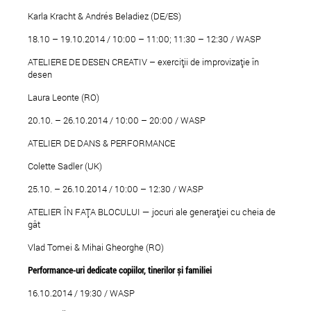
Karla Kracht & Andrés Beladiez (DE/ES)
18.10 – 19.10.2014 / 10:00 – 11:00; 11:30 – 12:30 / WASP
ATELIERE DE DESEN CREATIV – exerciții de improvizație în
desen
Laura Leonte (RO)
20.10. – 26.10.2014 / 10:00 – 20:00 / WASP
ATELIER DE DANS & PERFORMANCE
Colette Sadler (UK)
25.10. – 26.10.2014 / 10:00 – 12:30 / WASP
ATELIER ÎN FAȚA BLOCULUI — jocuri ale generației cu cheia de
gât
Vlad Tomei & Mihai Gheorghe (RO)
Performance-uri dedicate copiilor, tinerilor
ș
i familiei
16.10.2014 / 19:30 / WASP