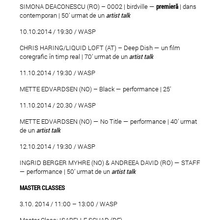
SIMONA DEACONESCU (RO) – 0002 | birdville —
premier
ă
| dans
contemporan | 50’ urmat de un
artist talk
10.10.2014 / 19:30 / WASP
CHRIS HARING/LIQUID LOFT (AT) – Deep Dish — un film
coregrafic în timp real | 70’ urmat de un
artist talk
11.10.2014 / 19:30 / WASP
METTE EDVARDSEN (NO) – Black — performance | 25’
11.10.2014 / 20.30 / WASP
METTE EDVARDSEN (NO) — No Title — performance | 40’ urmat
de un
artist talk
12.10.2014 / 19:30 / WASP
INGRID BERGER MYHRE (NO) & ANDREEA DAVID (RO) — STAFF
— performance | 50’ urmat de un
artist talk
MASTER CLASSES
3.10. 2014 / 11:00 – 13:00 / WASP
Master Class: ISABELLE SCHAD (DE)