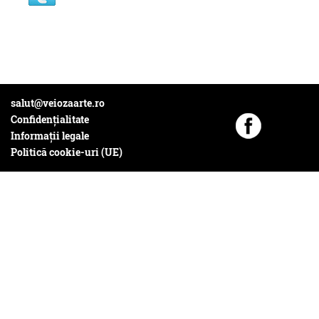
salut@veiozaarte.ro
Confidențialitate
Informații legale
Politică cookie-uri (UE)