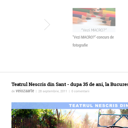
Kultur Shock
"Vezi MACRO?"-concurs de
fotografie
Teatrul Nescris din Sant - dupa 35 de ani, la Bucure
veiozaarte
de
| 28 septembrie, 2011 | 0 comentarii