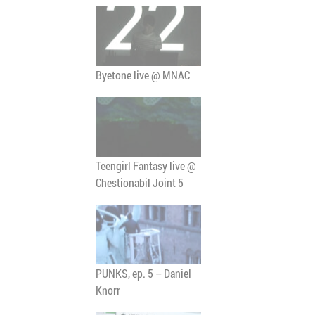
Byetone live @ MNAC
Teengirl Fantasy live @
Chestionabil Joint 5
PUNKS, ep. 5 – Daniel
Knorr