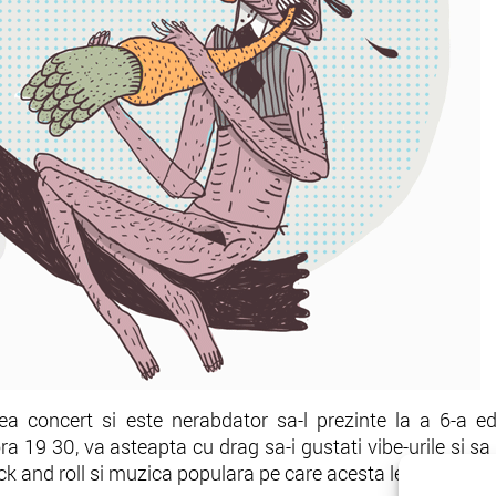
lea concert si este nerabdator sa-l prezinte la a 6-a ed
 ora 19 30, va asteapta cu drag sa-i gustati vibe-urile si s
ock and roll si muzica populara pe care acesta le cultiva.