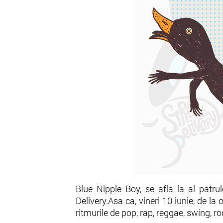
Blue Nipple Boy, se afla la al patru
Delivery.Asa ca, vineri 10 iunie, de la
ritmurile de pop, rap, reggae, swing, r