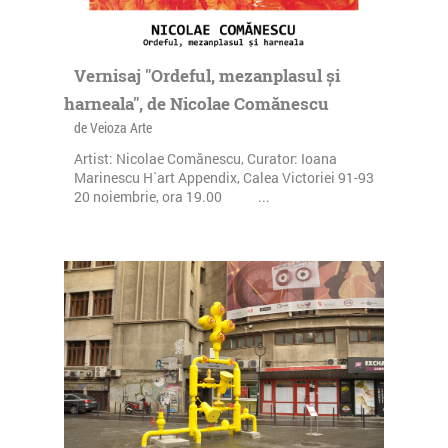
Vernisaj "Ordeful, mezanplasul și
harneala", de Nicolae Comănescu
de Veioza Arte
Artist: Nicolae Comănescu, Curator: Ioana
Marinescu H`art Appendix, Calea Victoriei 91-93
20 noiembrie, ora 19.00 ...