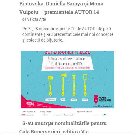
Ristovska, Daniella Saraya și Mona
Vulpoiu – premiantele AUTOR 14
de Veioza Arte
Pe 7 și 8 noiembrie, peste 70 de AUTORi de pe 5
continente și-au prezentat cele mai noi concepte
și colecții de bijuterie...
S-au anunțat nominalizările pentru
Gala Superscrieri, ediția a V a