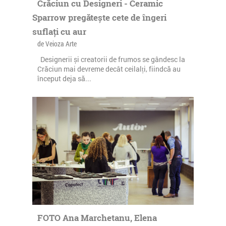
Crăciun cu Designeri - Ceramic
Sparrow pregătește cete de îngeri
suflați cu aur
de Veioza Arte
Designerii și creatorii de frumos se gândesc la
Crăciun mai devreme decât ceilalți, fiindcă au
început deja să...
FOTO Ana Marchetanu, Elena