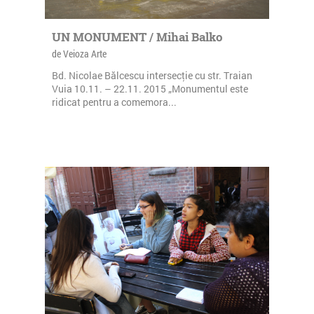
UN MONUMENT / Mihai Balko
de Veioza Arte
Bd. Nicolae Bălcescu intersecţie cu str. Traian
Vuia 10.11. – 22.11. 2015 „Monumentul este
ridicat pentru a comemora...