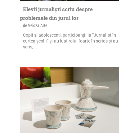
Elevii jurnaliști scriu despre
problemele din jurul lor
de Veioza Arte
Copii și adolescenți, participanții la ”Jurnalist în
curtea școlii” și-au luat rolul foarte în serios și au
scris,...