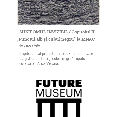
SUNT OMUL INVIZIBIL / Capitolul II
„Punctul alb şi cubul negru” la MNAC
de Veioza Arte
Capitolul II al proiectului expozițional în șase
părți „Punctul alb şi cubul negru” Impuls
curatorial: Anca Verona...