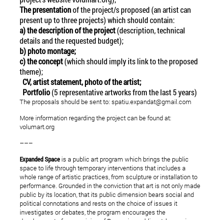
The presentation
of the project/s proposed (an artist can
present up to three projects) which should contain:
a) the description of the project
(description, technical
details and the requested budget);
b) photo montage;
c) the concept
(which should imply its link to the proposed
theme);
CV, artist statement, photo of the artist;
Portfolio
(5 representative artworks from the last 5 years)
The proposals should be sent to: spatiu.expandat@gmail.com
More information regarding the project can be found at:
volumart.org
–––
Expanded Space
is a public art program which brings the public
space to life through temporary interventions that includes a
whole range of artistic practices, from sculpture or installation to
performance. Grounded in the conviction that art is not only made
public by its location, that its public dimension bears social and
political connotations and rests on the choice of issues it
investigates or debates, the program encourages the