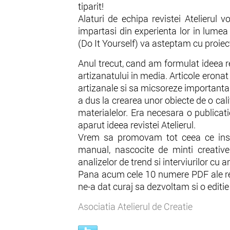
tiparit!
Alaturi de echipa revistei Atelierul vor
impartasi din experienta lor in lume
(Do It Yourself) va asteptam cu proiec
Anul trecut, cand am formulat ideea r
artizanatului in media. Articole eronat
artizanale si sa micsoreze importanta 
a dus la crearea unor obiecte de o calit
materialelor. Era necesara o publicat
aparut ideea revistei Atelierul.
Vrem sa promovam tot ceea ce inse
manual, nascocite de minti creative 
analizelor de trend si interviurilor cu a
Pana acum cele 10 numere PDF ale revi
ne-a dat curaj sa dezvoltam si o editie t
Asociatia Atelierul de Creatie