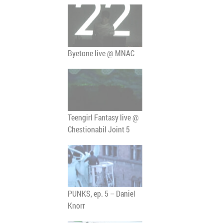
Byetone live @ MNAC
Teengirl Fantasy live @
Chestionabil Joint 5
PUNKS, ep. 5 – Daniel
Knorr