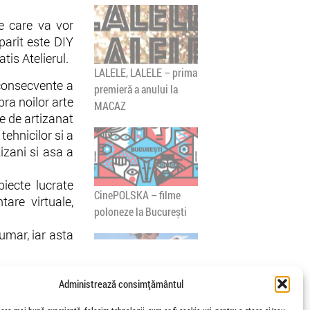
ile care va vor
parit este DIY
tis Atelierul.
LALELE, LALELE – prima
nconsecvente a
premieră a anului la
pra noilor arte
MACAZ
e de artizanat
tehnicilor si a
izani si asa a
ecte lucrate
CinePOLSKA – filme
tare virtuale,
poloneze la București
umar, iar asta
Administrează consimțământul
PEOPLE OF ROMANIA se