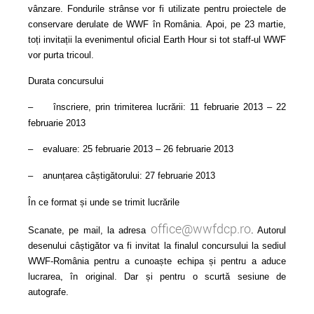
vânzare. Fondurile strânse vor fi utilizate pentru proiectele de
conservare derulate de WWF în România. Apoi, pe 23 martie,
toți invitații la evenimentul oficial Earth Hour si tot staff-ul WWF
vor purta tricoul.
Durata concursului
–
înscriere, prin trimiterea lucrării: 11 februarie 2013 – 22
februarie 2013
–
evaluare: 25 februarie 2013 – 26 februarie 2013
–
anunțarea câștigătorului: 27 februarie 2013
În ce format și unde se trimit lucrările
office@wwfdcp.ro
Scanate, pe mail, la adresa
. Autorul
desenului câștigător va fi invitat la finalul concursului la sediul
WWF-România pentru a cunoaște echipa și pentru a aduce
lucrarea, în original. Dar și pentru o scurtă sesiune de
autografe.