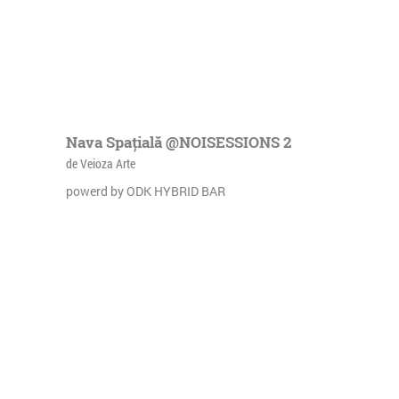
Nava Spațială @NOISESSIONS 2
de Veioza Arte
powerd by ODK HYBRID BAR