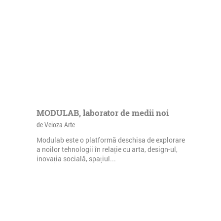
MODULAB, laborator de medii noi
de Veioza Arte
Modulab este o platformă deschisa de explorare
a noilor tehnologii în relație cu arta, design-ul,
inovația socială, spațiul...