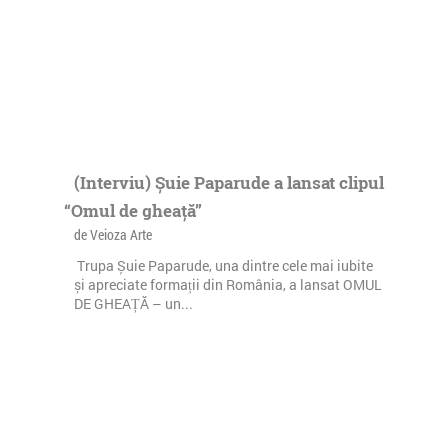
(Interviu) Șuie Paparude a lansat clipul
“Omul de gheață”
de Veioza Arte
Trupa Șuie Paparude, una dintre cele mai iubite
și apreciate formații din România, a lansat OMUL
DE GHEAȚĂ – un...