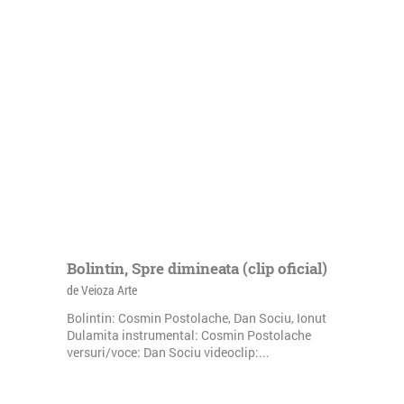
Bolintin, Spre dimineata (clip oficial)
de Veioza Arte
Bolintin: Cosmin Postolache, Dan Sociu, Ionut
Dulamita instrumental: Cosmin Postolache
versuri/voce: Dan Sociu videoclip:...