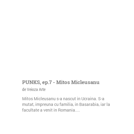
PUNKS, ep.7 - Mitos Micleusanu
de Veioza Arte
Mitos Micleusanu s-a nascut in Ucraina. S-a
mutat, impreuna cu familia, in Basarabia, iar la
facultate a venit in Romania....