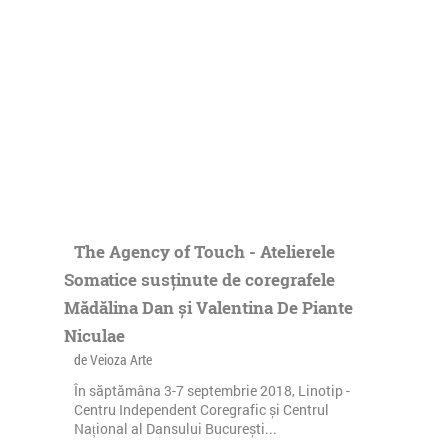
The Agency of Touch - Atelierele
Somatice susținute de coregrafele
Mădălina Dan și Valentina De Piante
Niculae
de Veioza Arte
În săptămâna 3-7 septembrie 2018, Linotip -
Centru Independent Coregrafic și Centrul
Național al Dansului București...