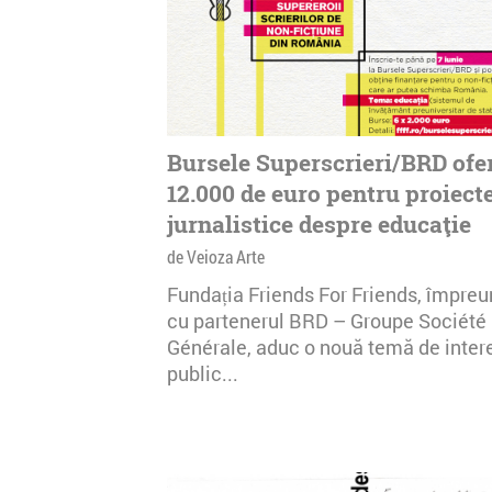
Bursele Superscrieri/BRD ofe
12.000 de euro pentru proiect
jurnalistice despre educaţie
de Veioza Arte
Fundația Friends For Friends, împre
cu partenerul BRD – Groupe Société
Générale, aduc o nouă temă de inter
public...