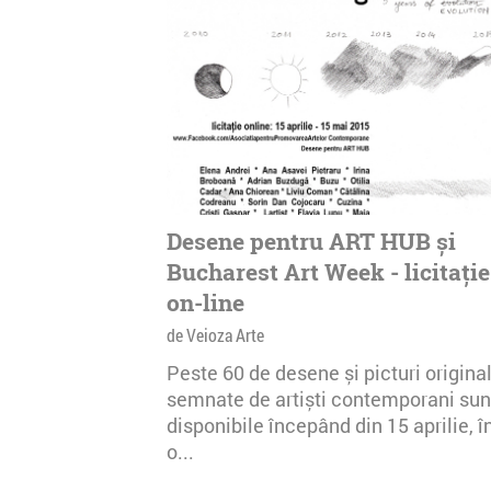
Desene pentru ART HUB și
Bucharest Art Week - licitație
on-line
de Veioza Arte
Peste 60 de desene și picturi origina
semnate de artiști contemporani sun
disponibile începând din 15 aprilie, în
o...