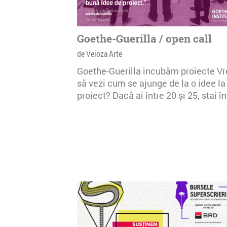
Goethe-Guerilla / open call
de Veioza Arte
Goethe-Guerilla incubăm proiecte Vr
să vezi cum se ajunge de la o idee la
proiect? Dacă ai între 20 și 25, stai în.