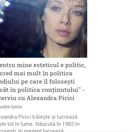
entru mine esteticul e politic,
 cred mai mult în politica
diului pe care îl folosești
cât în politica conținutului" -
terviu cu Alexandra Pirici
Andrei Ionita
xandra Pirici trăiește și lucrează
te tot în lume. Născută în 1982 în
urești, în prezent lucrează