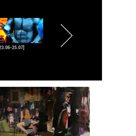
23.06-25.07]
[22.05-23.06]
[12.05-17.