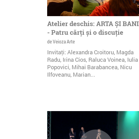
Atelier deschis: ARTA ȘI BANII
- Patru cărți și o discuție
de Veioza Arte
Invitaţi: Alexandra Croitoru, Magda
Radu, Irina Cios, Raluca Voinea, Iulia
Popovici, Mihai Barabancea, Nicu
Ilfoveanu, Marian...