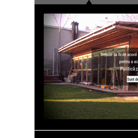
Trebuie sa fii de acord 
pentru a a
Politică 
Sunt d