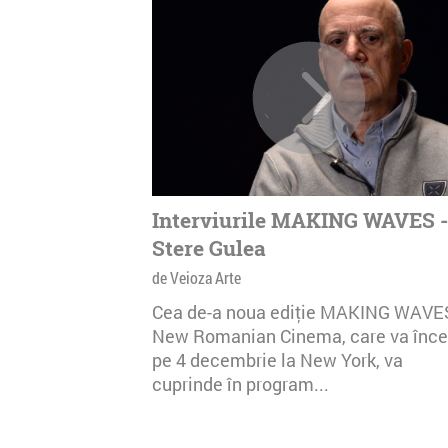
Interviurile MAKING WAVES -
Stere Gulea
de Veioza Arte
Cea de-a noua ediţie MAKING WAVE
New Romanian Cinema, care va înc
pe 4 decembrie la New York, va
cuprinde în program...