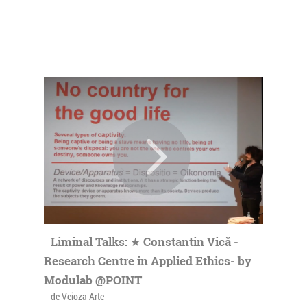
Liminal Talks: ★ Constantin Vică -
Research Centre in Applied Ethics- by
Modulab @POINT
de Veioza Arte