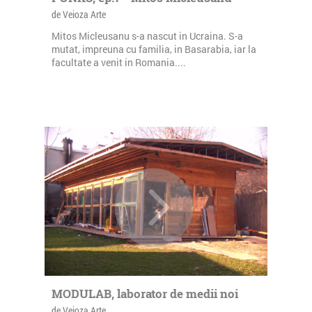
de Veioza Arte
Mitos Micleusanu s-a nascut in Ucraina. S-a
mutat, impreuna cu familia, in Basarabia, iar la
facultate a venit in Romania....
MODULAB, laborator de medii noi
de Veioza Arte