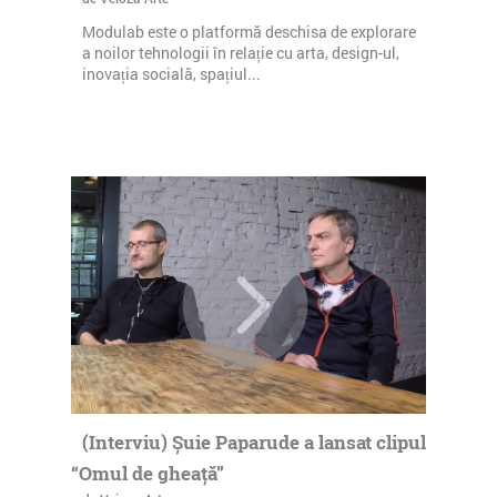
Modulab este o platformă deschisa de explorare
a noilor tehnologii în relație cu arta, design-ul,
inovația socială, spațiul...
(Interviu) Șuie Paparude a lansat clipul
“Omul de gheață”