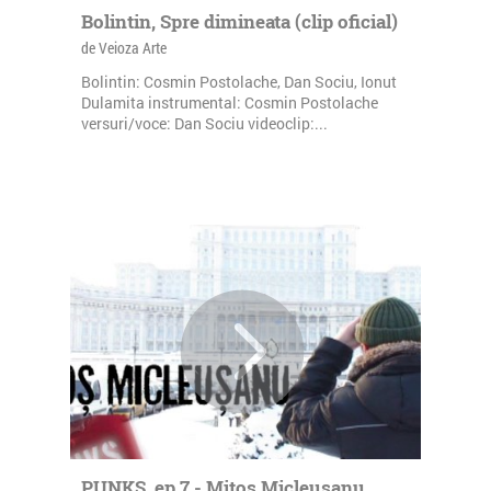
Bolintin, Spre dimineata (clip oficial)
de Veioza Arte
Bolintin: Cosmin Postolache, Dan Sociu, Ionut
Dulamita instrumental: Cosmin Postolache
versuri/voce: Dan Sociu videoclip:...
PUNKS, ep.7 - Mitos Micleusanu