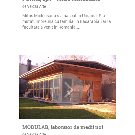
de Veioza Arte
Mitos Micleusanu s-a nascut in Ucraina. S-a
mutat, impreuna cu familia, in Basarabia, iar la
facultate a venit in Romania....
MODULAB, laborator de medii noi
de Veioza Arte