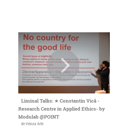
Liminal Talks: ★ Constantin Vică -
Research Centre in Applied Ethics- by
Modulab @POINT
de Veioza Arte