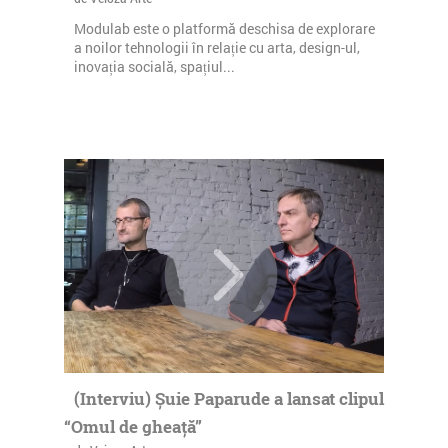
Modulab este o platformă deschisa de explorare
a noilor tehnologii în relație cu arta, design-ul,
inovația socială, spațiul...
(Interviu) Șuie Paparude a lansat clipul
“Omul de gheață”