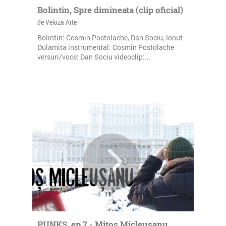
Bolintin, Spre dimineata (clip oficial)
de Veioza Arte
Bolintin: Cosmin Postolache, Dan Sociu, Ionut
Dulamita instrumental: Cosmin Postolache
versuri/voce: Dan Sociu videoclip:...
PUNKS, ep.7 - Mitos Micleusanu