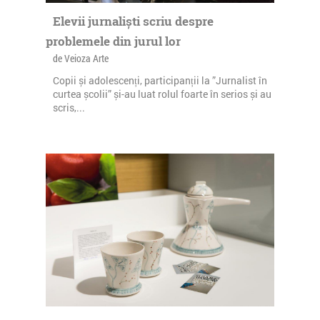
Elevii jurnaliști scriu despre
problemele din jurul lor
de Veioza Arte
Copii și adolescenți, participanții la ”Jurnalist în
curtea școlii” și-au luat rolul foarte în serios și au
scris,...