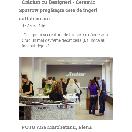
Crăciun cu Designeri - Ceramic
Sparrow pregătește cete de îngeri
suflați cu aur
de Veioza Arte
Designerii și creatorii de frumos se gândesc la
Crăciun mai devreme decât ceilalți, fiindcă au
început deja să...
FOTO Ana Marchetanu, Elena