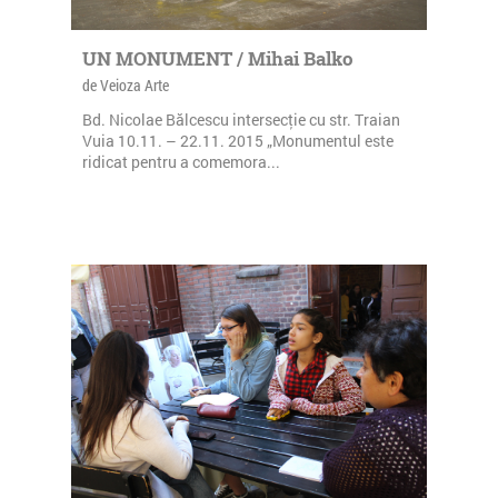
UN MONUMENT / Mihai Balko
de Veioza Arte
Bd. Nicolae Bălcescu intersecţie cu str. Traian
Vuia 10.11. – 22.11. 2015 „Monumentul este
ridicat pentru a comemora...