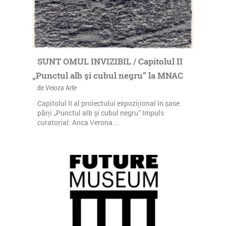
SUNT OMUL INVIZIBIL / Capitolul II
„Punctul alb şi cubul negru” la MNAC
de Veioza Arte
Capitolul II al proiectului expozițional în șase
părți „Punctul alb şi cubul negru” Impuls
curatorial: Anca Verona...