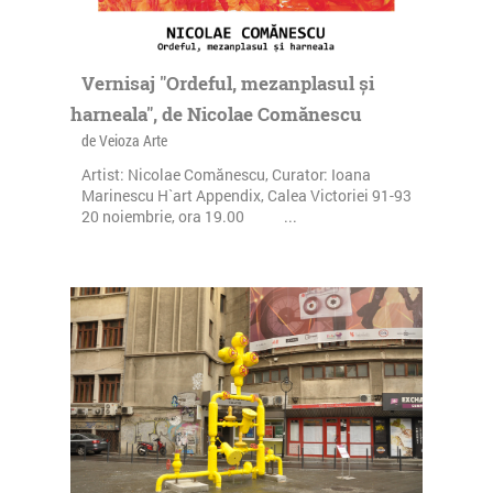
Vernisaj "Ordeful, mezanplasul și
harneala", de Nicolae Comănescu
de Veioza Arte
Artist: Nicolae Comănescu, Curator: Ioana
Marinescu H`art Appendix, Calea Victoriei 91-93
20 noiembrie, ora 19.00 ...