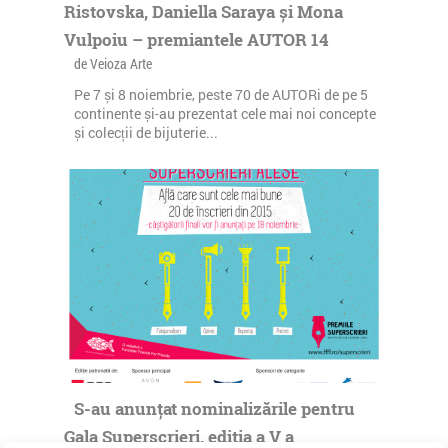
Ristovska, Daniella Saraya și Mona
Vulpoiu – premiantele AUTOR 14
de Veioza Arte
Pe 7 și 8 noiembrie, peste 70 de AUTORi de pe 5
continente și-au prezentat cele mai noi concepte
și colecții de bijuterie...
S-au anunțat nominalizările pentru
Gala Superscrieri, ediția a V a