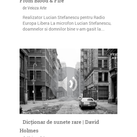
From Blood & Fire
de Veioza Arte
Realizator Lucian Stefanescu pentru Radio
Europa Libera La microfon Lucian Stefanescu,
doamnelor si domnilor bine v-am gasit la...
Dicționar de sunete rare | David
Holmes