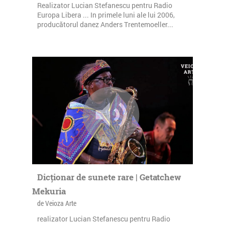
Realizator Lucian Stefanescu pentru Radio
Europa Libera ... In primele luni ale lui 2006,
producătorul danez Anders Trentemoeller...
Dicționar de sunete rare | Getatchew
Mekuria
de Veioza Arte
realizator Lucian Stefanescu pentru Radio