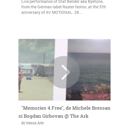
Live performance of Olaf Bender aka Byetone,
from the German label Raster Noton, at the 5'th
aniversary of AV MOTIONAL. 28...
"Memories 4 Free", de Michele Bressan
si Bogdan Girbovan @ The Ark
de Veioza Arte