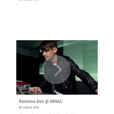
Byetone live @ MNAC
de Veioza Arte