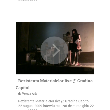
Rezistenta Materialelor live @ Gradina
Capitol
de Veioza Arte
Rezistenta Materialelor live @ Gradina Capitol,
22 august 2009 interviu realizat de miron ghiu 22