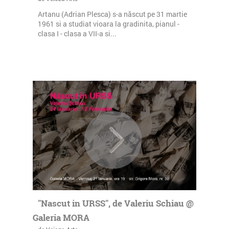
Artanu (Adrian Plesca) s-a născut pe 31 martie
1961 si a studiat vioara la gradinita, pianul -
clasa I - clasa a VII-a si...
"Nascut in URSS", de Valeriu Schiau @
Galeria MORA