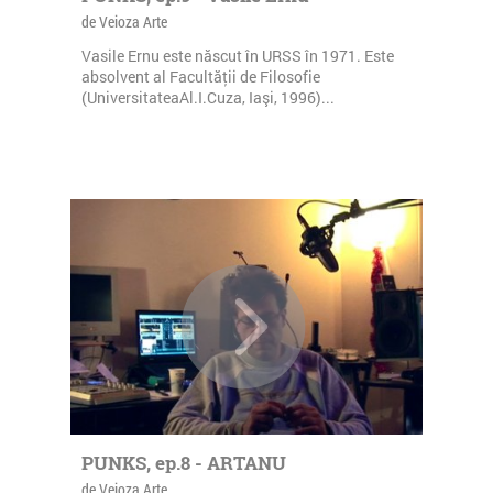
de Veioza Arte
Vasile Ernu este născut în URSS în 1971. Este
absolvent al Facultăţii de Filosofie
(UniversitateaAl.I.Cuza, Iaşi, 1996)...
PUNKS, ep.8 - ARTANU
de Veioza Arte