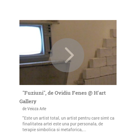
"Fuziuni", de Ovidiu Fenes @ H'art
Gallery
de Veioza Arte
"Este un artist total, un artist pentru care simt ca
finalitatea artei este una pur personala, de
terapie simbolica si metaforica,...