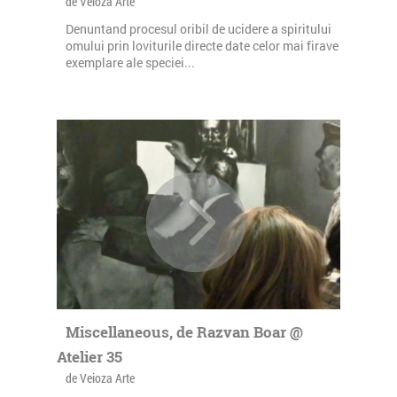
de Veioza Arte
Denuntand procesul oribil de ucidere a spiritului
omului prin loviturile directe date celor mai firave
exemplare ale speciei...
Miscellaneous, de Razvan Boar @
Atelier 35
de Veioza Arte