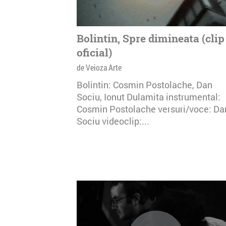
Bolintin, Spre dimineata (clip
oficial)
de Veioza Arte
Bolintin: Cosmin Postolache, Dan
Sociu, Ionut Dulamita instrumental:
Cosmin Postolache versuri/voce: Da
Sociu videoclip:...