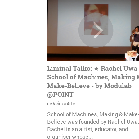
Liminal Talks: ★ Rachel Uwa 
School of Machines, Making 
Make-Believe - by Modulab
@POINT
de Veioza Arte
School of Machines, Making & Make
Believe was founded by Rachel Uwa
Rachel is an artist, educator, and
organiser whose...