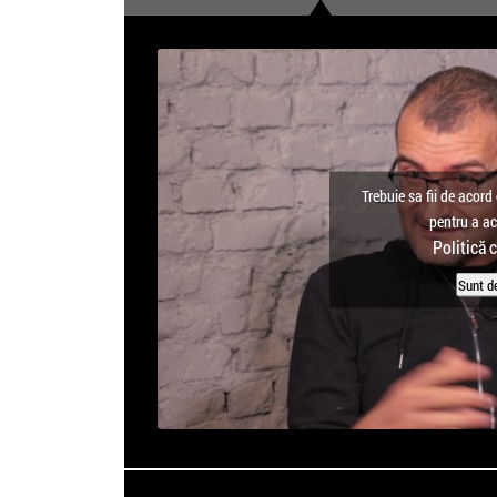
Trebuie sa fii de acord 
pentru a a
Politică 
Sunt d