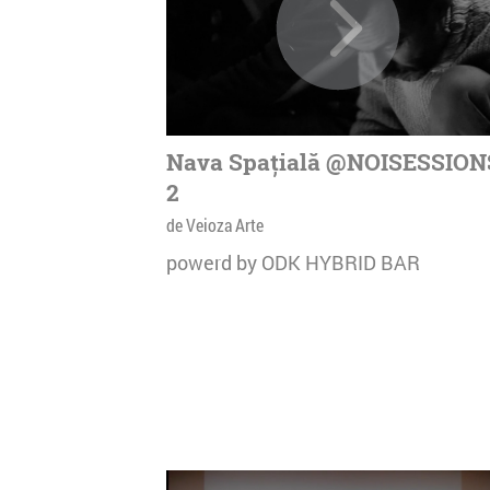
Nava Spațială @NOISESSION
2
de Veioza Arte
powerd by ODK HYBRID BAR