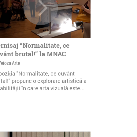
rnisaj “Normalitate, ce
vânt brutal!” la MNAC
Veioza Arte
poziția "Normalitate, ce cuvânt
tal!" propune o explorare artistică a
abilității în care arta vizuală este...