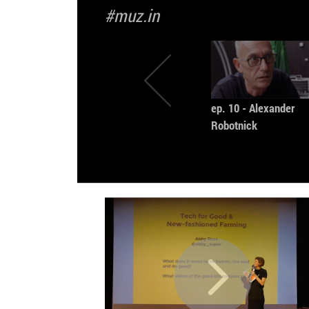
#muz.in
ep. 10 - Alexander
Robotnick