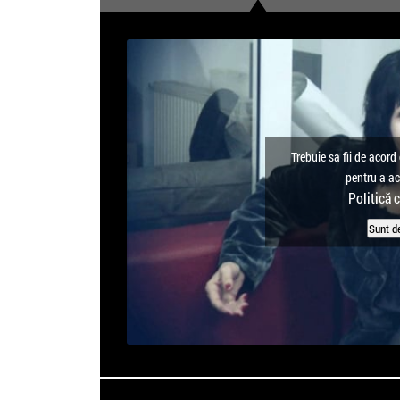
Trebuie sa fii de acord 
pentru a a
Politică 
Sunt d