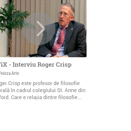
iX - Interviu Roger Crisp
Veioza Arte
er Crisp este profesor de filosofie
ală în cadrul colegiului St. Anne din
ord. Care e relația dintre filosofie...