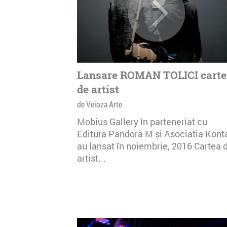
Lansare ROMAN TOLICI carte
de artist
de Veioza Arte
Mobius Gallery în parteneriat cu
Editura Pandora M și Asociatia Kont
au lansat în noiembrie, 2016 Cartea 
artist...