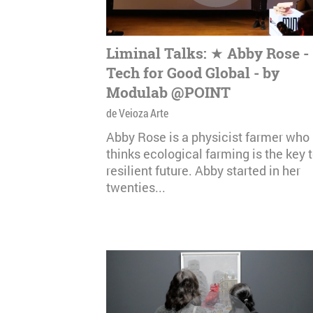
Liminal Talks: ★ Abby Rose -
Tech for Good Global - by
Modulab @POINT
de Veioza Arte
Abby Rose is a physicist farmer who
thinks ecological farming is the key t
resilient future. Abby started in her
twenties...