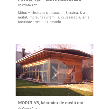
de Veioza Arte
Mitos Micleusanu s-a nascut in Ucraina. S-a
mutat, impreuna cu familia, in Basarabia, iar la
facultate a venit in Romania....
MODULAB, laborator de medii noi
de Veioza Arte