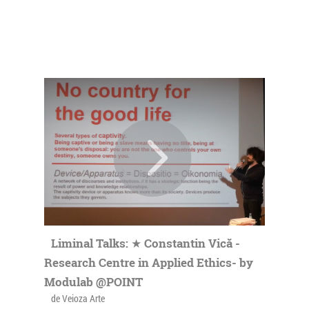
Liminal Talks: ★ Constantin Vică -
Research Centre in Applied Ethics- by
Modulab @POINT
de Veioza Arte