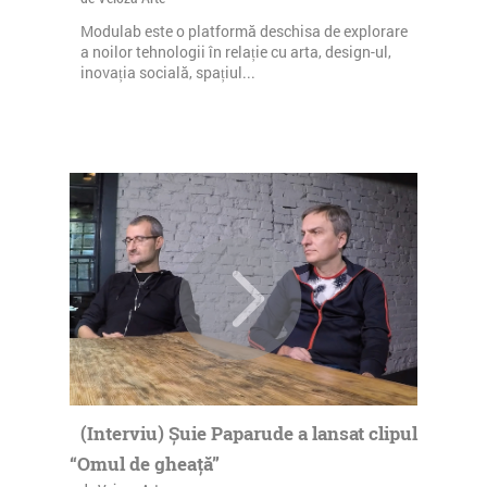
Modulab este o platformă deschisa de explorare
a noilor tehnologii în relație cu arta, design-ul,
inovația socială, spațiul...
(Interviu) Șuie Paparude a lansat clipul
“Omul de gheață”