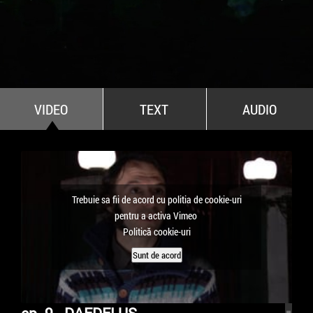
All Stars For Outernational
VIDEO
TEXT
AUDIO
Trebuie sa fii de acord cu politia de cookie-uri
pentru a activa Vimeo
Politică cookie-uri
Sunt de acord