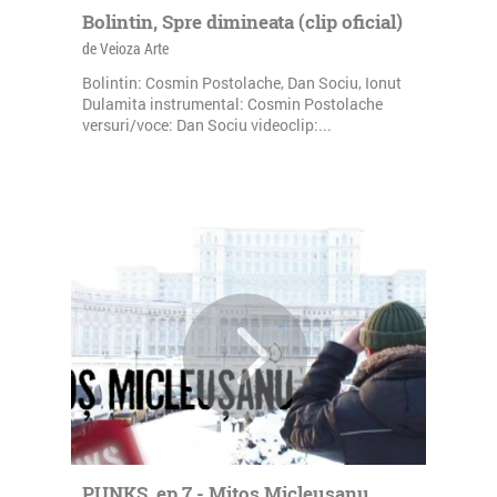
Bolintin, Spre dimineata (clip oficial)
de Veioza Arte
Bolintin: Cosmin Postolache, Dan Sociu, Ionut
Dulamita instrumental: Cosmin Postolache
versuri/voce: Dan Sociu videoclip:...
PUNKS, ep.7 - Mitos Micleusanu