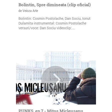
Bolintin, Spre dimineata (clip oficial)
de Veioza Arte
Bolintin: Cosmin Postolache, Dan Sociu, Ionut
Dulamita instrumental: Cosmin Postolache
versuri/voce: Dan Sociu videoclip:...
PUNKS, ep.7 - Mitos Micleusanu