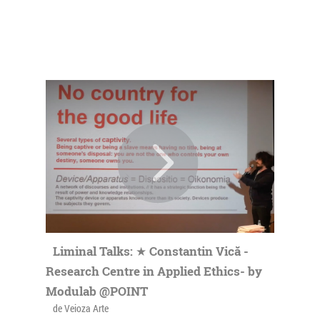
Liminal Talks: ★ Constantin Vică -
Research Centre in Applied Ethics- by
Modulab @POINT
de Veioza Arte