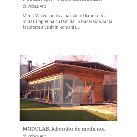
de Veioza Arte
Mitos Micleusanu s-a nascut in Ucraina. S-a
mutat, impreuna cu familia, in Basarabia, iar la
facultate a venit in Romania....
MODULAB, laborator de medii noi
de Veioza Arte