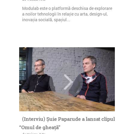
Modulab este o platformă deschisa de explorare
a noilor tehnologii în relație cu arta, design-ul,
inovația socială, spațiul...
(Interviu) Șuie Paparude a lansat clipul
“Omul de gheață”