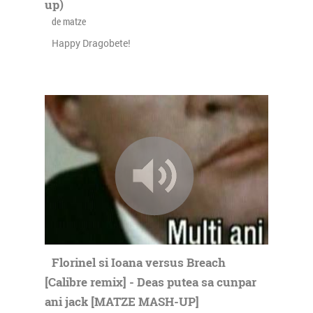
up)
de matze
Happy Dragobete!
Florinel si Ioana versus Breach
[Calibre remix] - Deas putea sa cunpar
ani jack [MATZE MASH-UP]