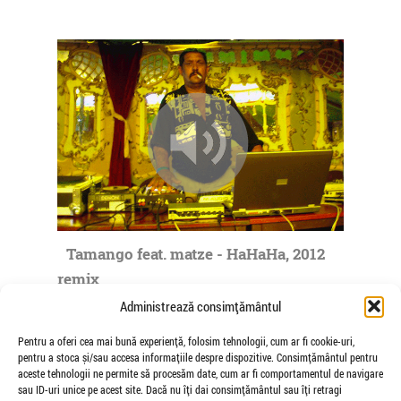
Tamango feat. matze - HaHaHa, 2012
remix
de matze
Administrează consimțământul
Pentru a oferi cea mai bună experiență, folosim tehnologii, cum ar fi cookie-uri,
pentru a stoca și/sau accesa informațiile despre dispozitive. Consimțământul pentru
aceste tehnologii ne permite să procesăm date, cum ar fi comportamentul de navigare
sau ID-uri unice pe acest site. Dacă nu îți dai consimțământul sau îți retragi