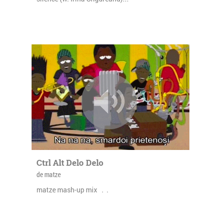
Ctrl Alt Delo Delo
de matze
matze mash-up mix . .