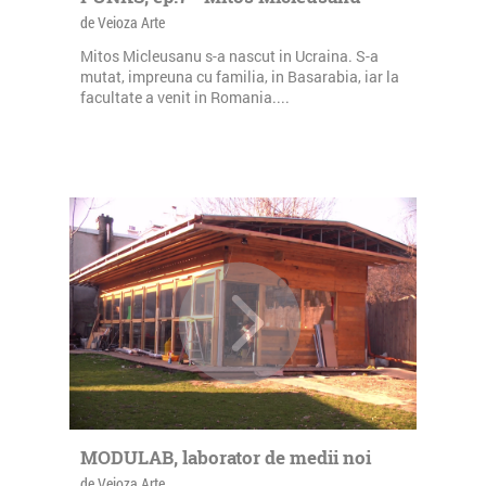
de Veioza Arte
Mitos Micleusanu s-a nascut in Ucraina. S-a
mutat, impreuna cu familia, in Basarabia, iar la
facultate a venit in Romania....
MODULAB, laborator de medii noi
de Veioza Arte