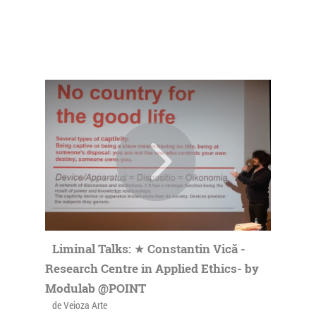
Liminal Talks: ★ Constantin Vică -
Research Centre in Applied Ethics- by
Modulab @POINT
de Veioza Arte