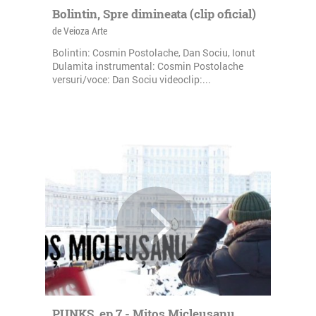
Bolintin, Spre dimineata (clip oficial)
de Veioza Arte
Bolintin: Cosmin Postolache, Dan Sociu, Ionut
Dulamita instrumental: Cosmin Postolache
versuri/voce: Dan Sociu videoclip:...
PUNKS, ep.7 - Mitos Micleusanu