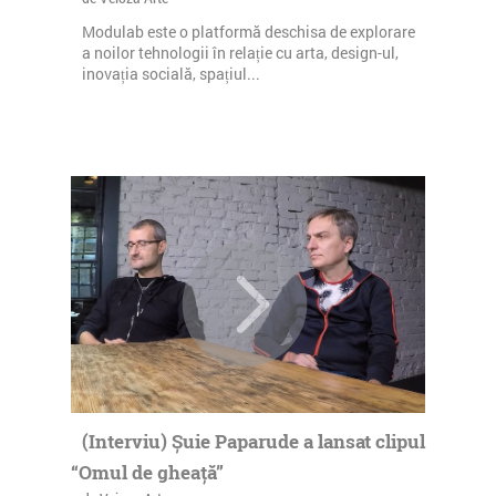
Modulab este o platformă deschisa de explorare
a noilor tehnologii în relație cu arta, design-ul,
inovația socială, spațiul...
(Interviu) Șuie Paparude a lansat clipul
“Omul de gheață”