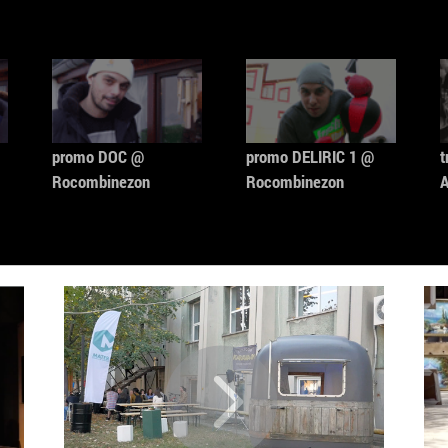
promo DOC @
promo DELIRIC 1 @
t
Rocombinezon
Rocombinezon
A