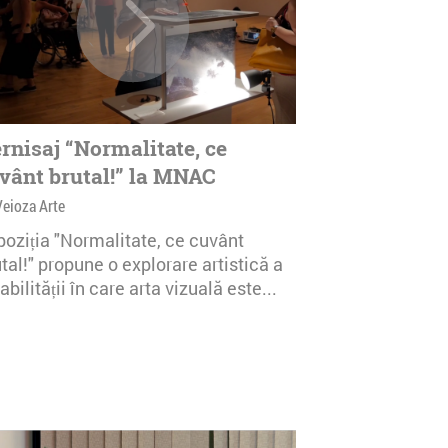
rnisaj “Normalitate, ce
vânt brutal!” la MNAC
Veioza Arte
poziția "Normalitate, ce cuvânt
tal!" propune o explorare artistică a
abilității în care arta vizuală este...