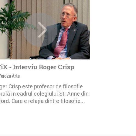
iX - Interviu Roger Crisp
Veioza Arte
er Crisp este profesor de filosofie
ală în cadrul colegiului St. Anne din
ord. Care e relația dintre filosofie...