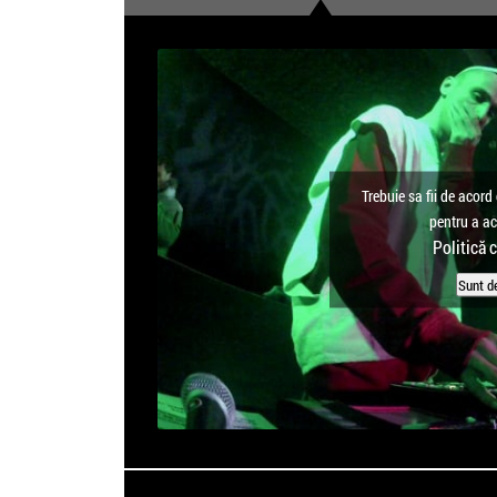
Trebuie sa fii de acord 
pentru a a
Politică 
Sunt d