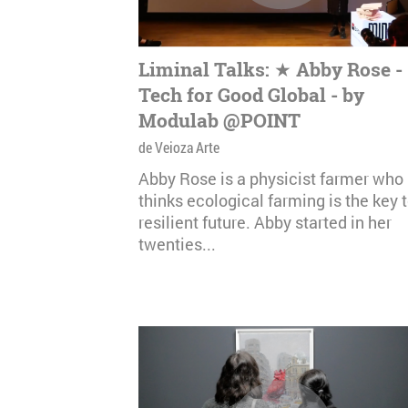
Liminal Talks: ★ Abby Rose -
Tech for Good Global - by
Modulab @POINT
de Veioza Arte
Abby Rose is a physicist farmer who
thinks ecological farming is the key t
resilient future. Abby started in her
twenties...