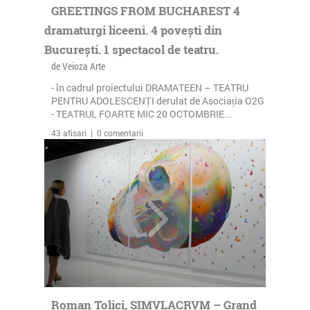
GREETINGS FROM BUCHAREST 4
dramaturgi liceeni. 4 povești din
București. 1 spectacol de teatru.
de Veioza Arte
- în cadrul proiectului DRAMATEEN – TEATRU
PENTRU ADOLESCENȚI derulat de Asociația O2G
- TEATRUL FOARTE MIC 20 OCTOMBRIE...
43 afisari | 0 comentarii
Roman Tolici, SIMVLACRVM – Grand