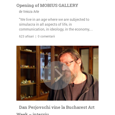
Opening of MOBIUS GALLERY
de Veioza Arte
"We live in an age where we are subjected to
simulacra in all aspects of life, in
communication, in ideology, in the economy,...
623 afisari | 0 comentarii
Dan Perjovschi vine la Bucharest Art
Week – interviu