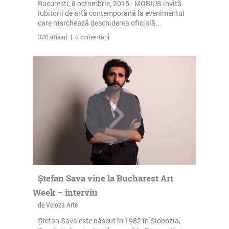
București, 8 octombrie, 2015 - MOBIUS invită
iubitorii de artă contemporană la evenimentul
care marchează deschiderea oficială...
308 afisari | 0 comentarii
Ștefan Sava vine la Bucharest Art
Week – interviu
de Veioza Arte
Ștefan Sava este născut în 1982 în Slobozia,