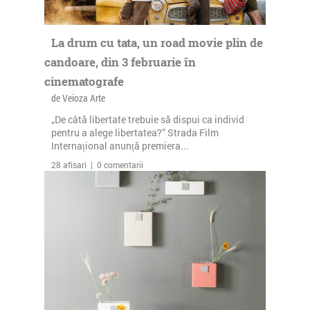
La drum cu tata, un road movie plin de
candoare, din 3 februarie în
cinematografe
de Veioza Arte
„De câtă libertate trebuie să dispui ca individ
pentru a alege libertatea?” Strada Film
Internațional anunță premiera...
28 afisari | 0 comentarii