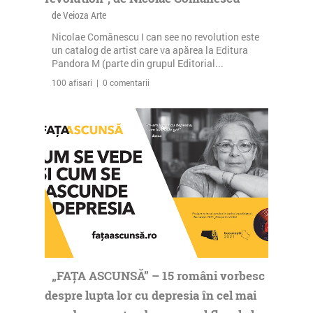
de Veioza Arte
Nicolae Comănescu I can see no revolution este
un catalog de artist care va apărea la Editura
Pandora M (parte din grupul Editorial...
100 afisari | 0 comentarii
„FAȚA ASCUNSĂ” – 15 români vorbesc
despre lupta lor cu depresia în cel mai