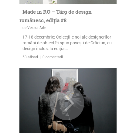
Made in RO – Târg de design
românesc, ediția #8
de Veioza Arte
17-18 decembrie: Colecțiile noi ale designerilor
români de obiect îți spun povești de Crăciun, cu
design inclus, la ediția...
53 afisari | 0 comentarii