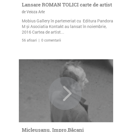
Lansare ROMAN TOLICI carte de artist
de Veioza Arte
Mobius Gallery în parteneriat cu Editura Pandora
M și Asociatia Kontakt au lansat în noiembrie,
2016 Cartea de artist...
56 afisari | 0 comentarii
Micleușanu. Impro.Băcani