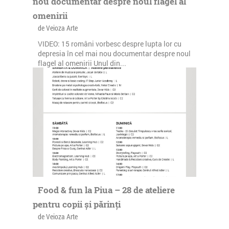
nou documentar despre noul flagel al
omenirii
de Veioza Arte
VIDEO: 15 români vorbesc despre lupta lor cu
depresia în cel mai nou documentar despre noul
flagel al omenirii Unul din...
164 afisari | 0 comentarii
Food & fun la Piua – 28 de ateliere
pentru copii și părinți
de Veioza Arte