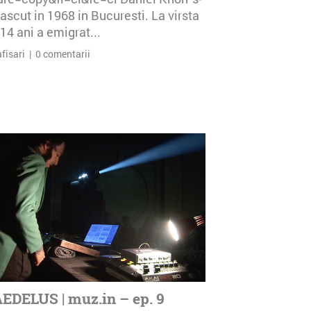
ascut in 1968 in Bucuresti. La virsta
14 ani a emigrat...
afisari | 0 comentarii
EDELUS | muz.in – ep. 9