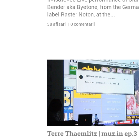
Bender aka Byetone, from the Germ
label Raster Noton, at the...
38 afisari | 0 comentarii
Terre Thaemlitz | muz.in ep.3