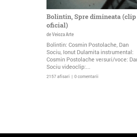
Bolintin, Spre dimineata (clip
oficial)
de Veioza Arte
Bolintin: Cosmin Postolache, Dan
Sociu, Ionut Dulamita instrumental:
Cosmin Postolache versuri/voce: Da
Sociu videoclip:...
2157 afisari | 0 comentarii