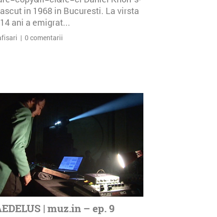
ascut in 1968 in Bucuresti. La virsta
14 ani a emigrat...
afisari | 0 comentarii
EDELUS | muz.in – ep. 9