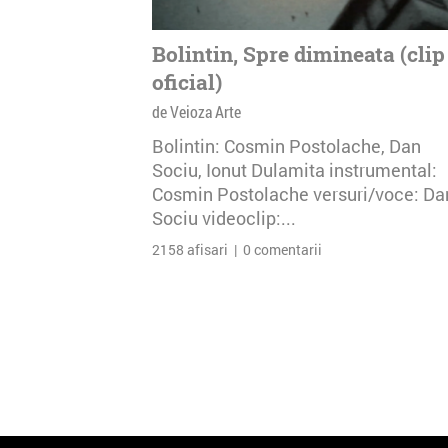
Bolintin, Spre dimineata (clip
oficial)
de Veioza Arte
Bolintin: Cosmin Postolache, Dan
Sociu, Ionut Dulamita instrumental:
Cosmin Postolache versuri/voce: Da
Sociu videoclip:...
2158 afisari | 0 comentarii