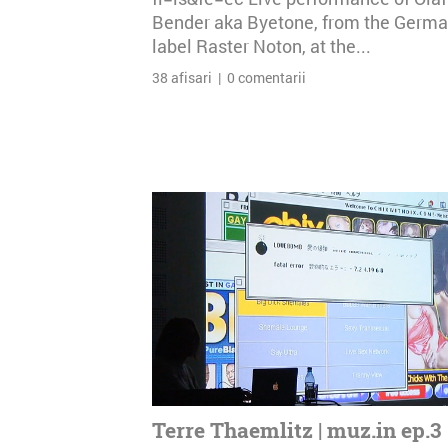
Bender aka Byetone, from the Germ
label Raster Noton, at the...
38 afisari | 0 comentarii
Terre Thaemlitz | muz.in ep.3