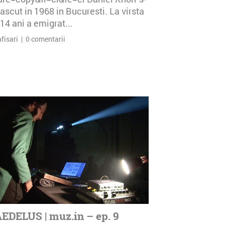
ascut in 1968 in Bucuresti. La virsta
14 ani a emigrat...
afisari | 0 comentarii
EDELUS | muz.in – ep. 9