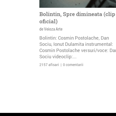
Bolintin, Spre dimineata (clip
oficial)
de Veioza Arte
Bolintin: Cosmin Postolache, Dan
Sociu, Ionut Dulamita instrumental:
Cosmin Postolache versuri/voce: Da
Sociu videoclip:...
2157 afisari | 0 comentarii