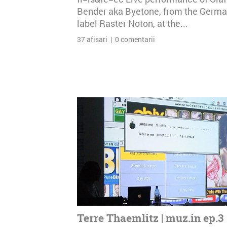
Bender aka Byetone, from the Germ
label Raster Noton, at the...
37 afisari | 0 comentarii
Terre Thaemlitz | muz.in ep.3