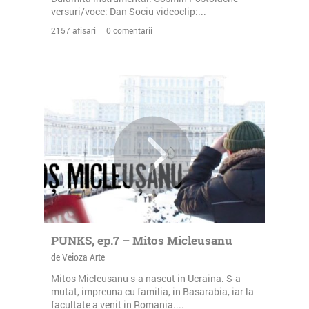
versuri/voce: Dan Sociu videoclip:...
2157 afisari | 0 comentarii
PUNKS, ep.7 – Mitos Micleusanu
de Veioza Arte
Mitos Micleusanu s-a nascut in Ucraina. S-a
mutat, impreuna cu familia, in Basarabia, iar la
facultate a venit in Romania....