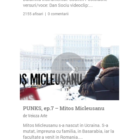
versuri/voce: Dan Sociu videoclip:...
2155 afisari | 0 comentarii
PUNKS, ep.7 – Mitos Micleusanu
de Veioza Arte
Mitos Micleusanu s-a nascut in Ucraina. S-a
mutat, impreuna cu familia, in Basarabia, iar la
facultate a venit in Romania....