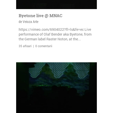
Byetone live @ MNAC
de Veioza Arte
https://vimeo.com/6904022?fl=ls&fe=ec Live
performance of Olaf Bender aka Byetone, from
the German label Raster Noton, at the...
35 afisari | 0 comentarii