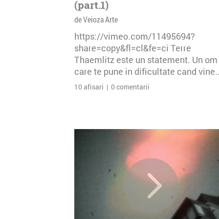
(part.1)
de Veioza Arte
https://vimeo.com/11495694?
share=copy&fl=cl&fe=ci Terre
Thaemlitz este un statement. Un om
care te pune in dificultate cand vine..
10 afisari | 0 comentarii