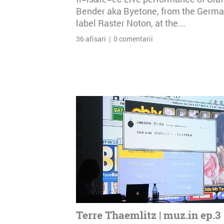
Bender aka Byetone, from the Germ
label Raster Noton, at the...
36 afisari | 0 comentarii
Terre Thaemlitz | muz.in ep.3