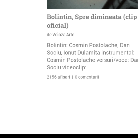
Bolintin, Spre dimineata (clip
oficial)
de Veioza Arte
Bolintin: Cosmin Postolache, Dan
Sociu, Ionut Dulamita instrumental:
Cosmin Postolache versuri/voce: Da
Sociu videoclip:...
2156 afisari | 0 comentarii