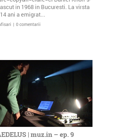
ascut in 1968 in Bucuresti. La virsta
14 ani a emigrat...
afisari | 0 comentarii
EDELUS | muz.in – ep. 9