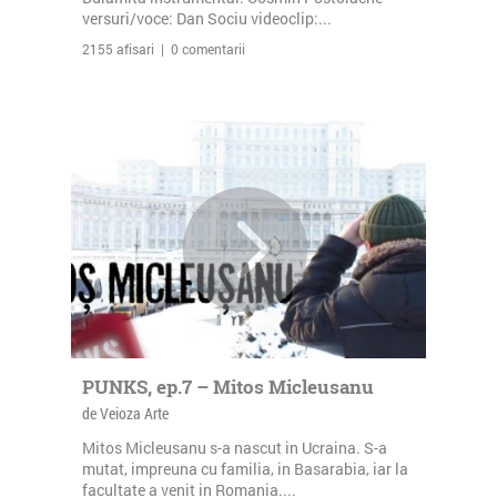
versuri/voce: Dan Sociu videoclip:...
2155 afisari | 0 comentarii
PUNKS, ep.7 – Mitos Micleusanu
de Veioza Arte
Mitos Micleusanu s-a nascut in Ucraina. S-a
mutat, impreuna cu familia, in Basarabia, iar la
facultate a venit in Romania....