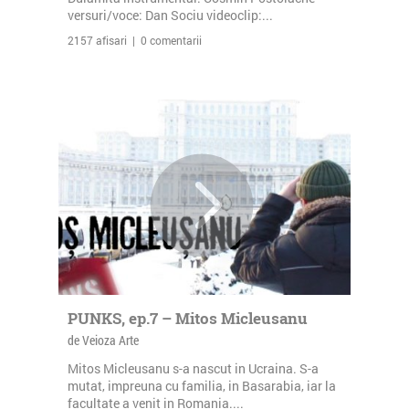
versuri/voce: Dan Sociu videoclip:...
2157 afisari | 0 comentarii
PUNKS, ep.7 – Mitos Micleusanu
de Veioza Arte
Mitos Micleusanu s-a nascut in Ucraina. S-a
mutat, impreuna cu familia, in Basarabia, iar la
facultate a venit in Romania....