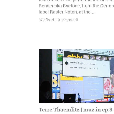
Bender aka Byetone, from the Germ
label Raster Noton, at the...
37 afisari | 0 comentarii
Terre Thaemlitz | muz.in ep.3