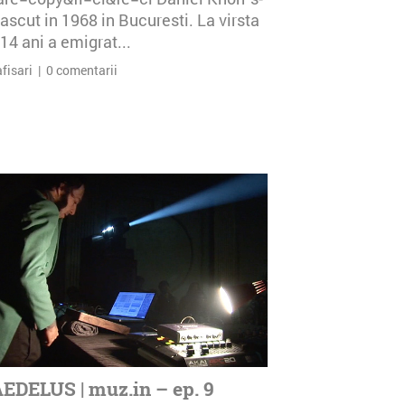
ascut in 1968 in Bucuresti. La virsta
14 ani a emigrat...
afisari | 0 comentarii
EDELUS | muz.in – ep. 9