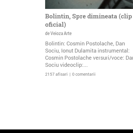
Bolintin, Spre dimineata (clip
oficial)
de Veioza Arte
Bolintin: Cosmin Postolache, Dan
Sociu, Ionut Dulamita instrumental:
Cosmin Postolache versuri/voce: Da
Sociu videoclip:...
2157 afisari | 0 comentarii