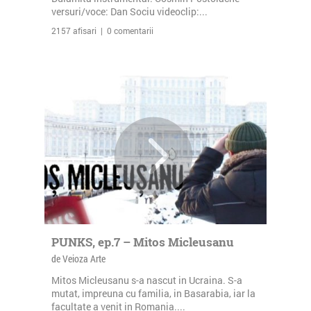
versuri/voce: Dan Sociu videoclip:...
2157 afisari | 0 comentarii
PUNKS, ep.7 – Mitos Micleusanu
de Veioza Arte
Mitos Micleusanu s-a nascut in Ucraina. S-a
mutat, impreuna cu familia, in Basarabia, iar la
facultate a venit in Romania....