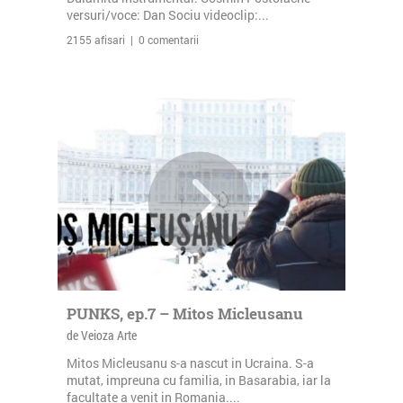
versuri/voce: Dan Sociu videoclip:...
2155 afisari | 0 comentarii
PUNKS, ep.7 – Mitos Micleusanu
de Veioza Arte
Mitos Micleusanu s-a nascut in Ucraina. S-a
mutat, impreuna cu familia, in Basarabia, iar la
facultate a venit in Romania....