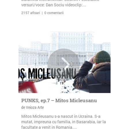
versuri/voce: Dan Sociu videoclip:...
2157 afisari | 0 comentarii
PUNKS, ep.7 – Mitos Micleusanu
de Veioza Arte
Mitos Micleusanu s-a nascut in Ucraina. S-a
mutat, impreuna cu familia, in Basarabia, iar la
facultate a venit in Romania....