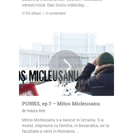
versuri/voce: Dan Sociu videoclip:...
2155 afisari | 0 comentarii
PUNKS, ep.7 – Mitos Micleusanu
de Veioza Arte
Mitos Micleusanu s-a nascut in Ucraina. S-a
mutat, impreuna cu familia, in Basarabia, iar la
facultate a venit in Romania....