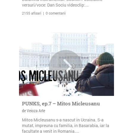
versuri/voce: Dan Sociu videoclip:...
2155 afisari | 0 comentarii
PUNKS, ep.7 – Mitos Micleusanu
de Veioza Arte
Mitos Micleusanu s-a nascut in Ucraina. S-a
mutat, impreuna cu familia, in Basarabia, iar la
facultate a venit in Romania....