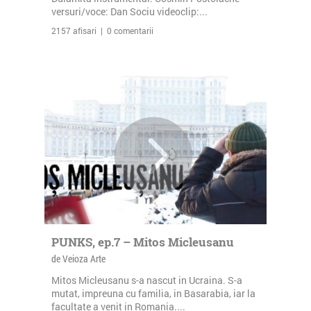
versuri/voce: Dan Sociu videoclip:...
2157 afisari | 0 comentarii
PUNKS, ep.7 – Mitos Micleusanu
de Veioza Arte
Mitos Micleusanu s-a nascut in Ucraina. S-a
mutat, impreuna cu familia, in Basarabia, iar la
facultate a venit in Romania....