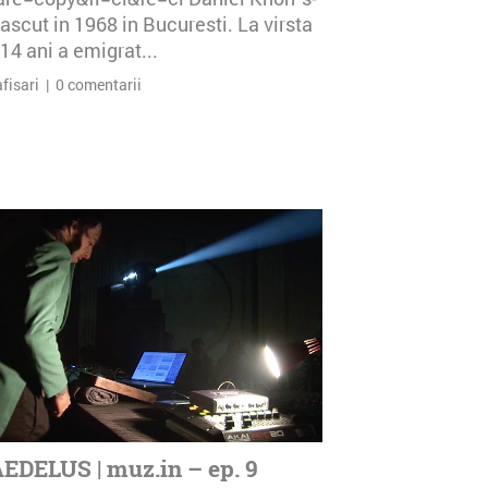
ascut in 1968 in Bucuresti. La virsta
14 ani a emigrat...
afisari | 0 comentarii
EDELUS | muz.in – ep. 9