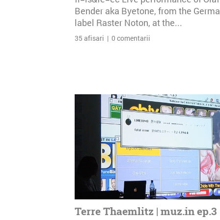
Bender aka Byetone, from the Germ
label Raster Noton, at the...
35 afisari | 0 comentarii
Terre Thaemlitz | muz.in ep.3