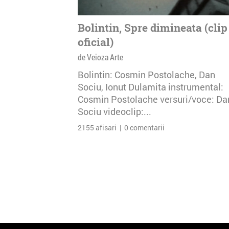
Bolintin, Spre dimineata (clip
oficial)
de Veioza Arte
Bolintin: Cosmin Postolache, Dan
Sociu, Ionut Dulamita instrumental:
Cosmin Postolache versuri/voce: Da
Sociu videoclip:...
2155 afisari | 0 comentarii