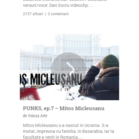
versuri/voce: Dan Sociu videoclip:...
2157 afisari | 0 comentarii
PUNKS, ep.7 – Mitos Micleusanu
de Veioza Arte
Mitos Micleusanu s-a nascut in Ucraina. S-a
mutat, impreuna cu familia, in Basarabia, iar la
facultate a venit in Romania....