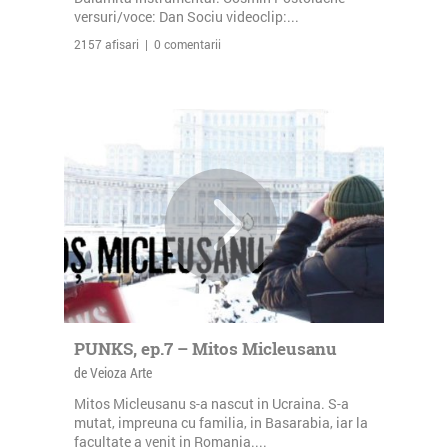
versuri/voce: Dan Sociu videoclip:...
2157 afisari | 0 comentarii
PUNKS, ep.7 – Mitos Micleusanu
de Veioza Arte
Mitos Micleusanu s-a nascut in Ucraina. S-a
mutat, impreuna cu familia, in Basarabia, iar la
facultate a venit in Romania....