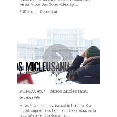
versuri/voce: Dan Sociu videoclip:...
2157 afisari | 0 comentarii
PUNKS, ep.7 – Mitos Micleusanu
de Veioza Arte
Mitos Micleusanu s-a nascut in Ucraina. S-a
mutat, impreuna cu familia, in Basarabia, iar la
facultate a venit in Romania....