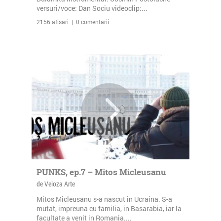
versuri/voce: Dan Sociu videoclip:...
2156 afisari | 0 comentarii
PUNKS, ep.7 – Mitos Micleusanu
de Veioza Arte
Mitos Micleusanu s-a nascut in Ucraina. S-a
mutat, impreuna cu familia, in Basarabia, iar la
facultate a venit in Romania....