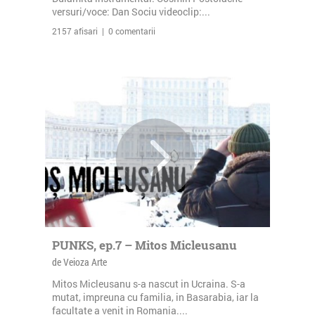
versuri/voce: Dan Sociu videoclip:...
2157 afisari | 0 comentarii
PUNKS, ep.7 – Mitos Micleusanu
de Veioza Arte
Mitos Micleusanu s-a nascut in Ucraina. S-a
mutat, impreuna cu familia, in Basarabia, iar la
facultate a venit in Romania....